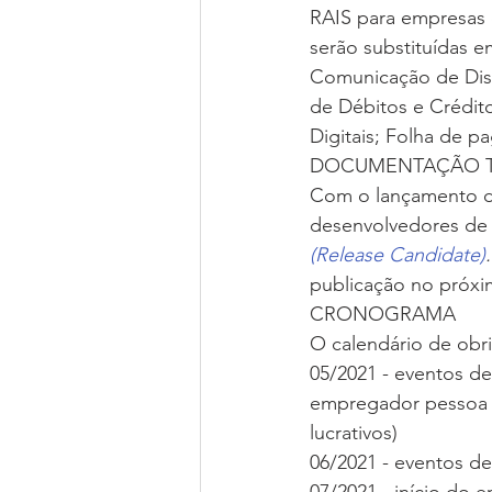
RAIS para empresas 
serão substituídas 
Comunicação de Dispe
de Débitos e Crédit
Digitais; Folha de 
DOCUMENTAÇÃO 
Com o lançamento do 
desenvolvedores de 
(Release Candidate)
.
publicação no próxi
CRONOGRAMA
O calendário de obri
05/2021 - eventos d
empregador pessoa fí
lucrativos)
06/2021 - eventos d
07/2021 - início do 