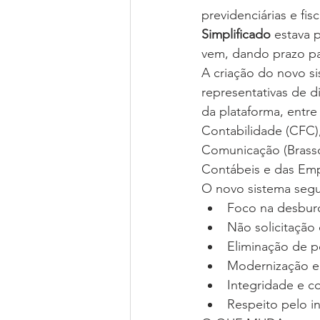
previdenciárias e fis
Simplificado
 estava 
vem, dando prazo pa
A criação do novo s
representativas de di
da plataforma, entre
Contabilidade (CFC),
Comunicação (Brassc
Contábeis e das Emp
O novo sistema segu
Foco na desburo
Não solicitação
Eliminação de 
Modernização e 
Integridade e c
Respeito pelo in