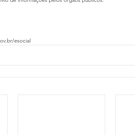
ov.br/esocial