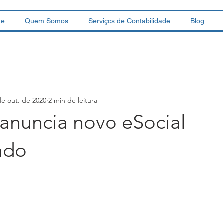
me
Quem Somos
Serviços de Contabilidade
Blog
de out. de 2020
2 min de leitura
anuncia novo eSocial
ado