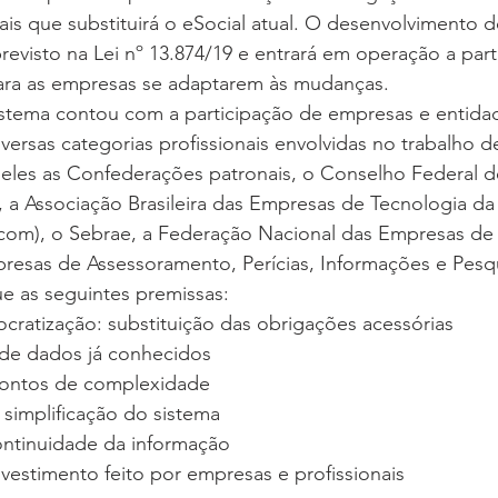
cais que substituirá o eSocial atual. O desenvolvimento d
previsto na Lei nº 13.874/19 e entrará em operação a par
ra as empresas se adaptarem às mudanças. 
istema contou com a participação de empresas e entida
versas categorias profissionais envolvidas no trabalho de
 eles as Confederações patronais, o Conselho Federal d
 a Associação Brasileira das Empresas de Tecnologia da
om), o Sebrae, a Federação Nacional das Empresas de 
resas de Assessoramento, Perícias, Informações e Pesqu
e as seguintes premissas:
cratização: substituição das obrigações acessórias
 de dados já conhecidos
pontos de complexidade
simplificação do sistema
ontinuidade da informação
vestimento feito por empresas e profissionais