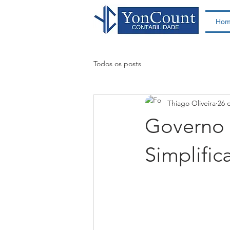
Ho
Todos os posts
Thiago Oliveira
26 
Governo 
Simplific