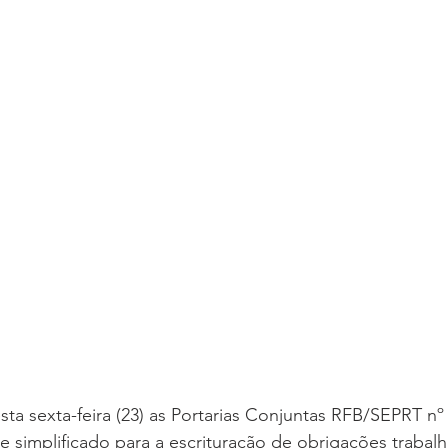
ta sexta-feira (23) as Portarias Conjuntas RFB/SEPRT nº
e simplificado para a escrituração de obrigações trabalhi