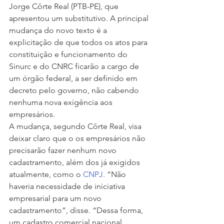
Jorge Côrte Real (PTB-PE), que 
apresentou um substitutivo. A principal 
mudança do novo texto é a 
explicitação de que todos os atos para 
constituição e funcionamento do 
Sinurc e do CNRC ficarão a cargo de 
um órgão federal, a ser definido em 
decreto pelo governo, não cabendo 
nenhuma nova exigência aos 
empresários.
A mudança, segundo Côrte Real, visa 
deixar claro que o os empresários não 
precisarão fazer nenhum novo 
cadastramento, além dos já exigidos 
atualmente, como o 
CNPJ.
 “Não 
haveria necessidade de iniciativa 
empresarial para um novo 
cadastramento”, disse. “Dessa forma, 
um cadastro comercial nacional 