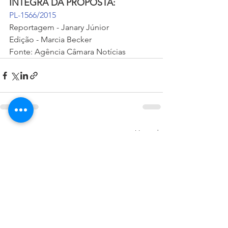
ÍNTEGRA DA PROPOSTA:
PL-1566/2015
Reportagem - Janary Júnior
Edição - Marcia Becker
Fonte: Agência Câmara Notícias
Ver tudo
Posts recentes